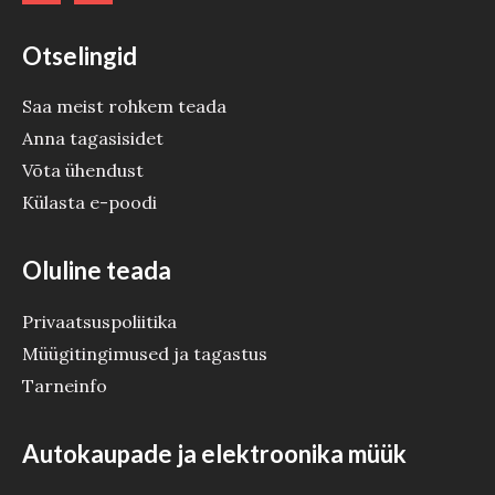
Otselingid
Saa meist rohkem teada
Anna tagasisidet
Võta ühendust
Külasta e-poodi
Oluline teada
Privaatsuspoliitika
Müügitingimused ja tagastus
Tarneinfo
Autokaupade ja elektroonika müük