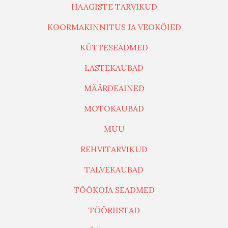
HAAGISTE TARVIKUD
KOORMAKINNITUS JA VEOKÖIED
KÜTTESEADMED
LASTEKAUBAD
MÄÄRDEAINED
MOTOKAUBAD
MUU
REHVITARVIKUD
TALVEKAUBAD
TÖÖKOJA SEADMED
TÖÖRIISTAD