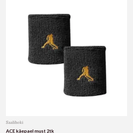
Saalihoki
ACE käepael must 2tk