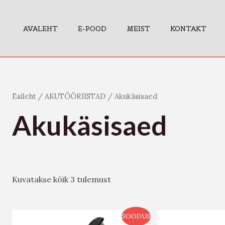
AVALEHT
E-POOD
MEIST
KONTAKT
Esileht
/
AKUTÖÖRIISTAD
/ Akukäsisaed
Akukäsisaed
Kuvatakse kõik 3 tulemust
SOODUS