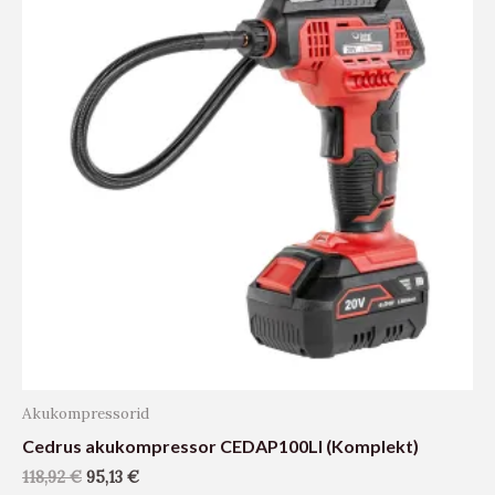
Akukompressorid
Cedrus akukompressor CEDAP100LI (Komplekt)
118,92
€
95,13
€