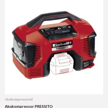
Akukompressorid
Akukompressor PRESSITO