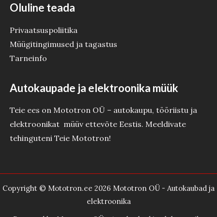
Oluline teada
Privaatsuspoliitika
Müügitingimused ja tagastus
Tarneinfo
Autokaupade ja elektroonika müük
Teie ees on Mototron OÜ – autokaupu, tööriistu ja
elektroonikat müüv ettevõte Eestis. Meeldivate
tehinguteni Teie Mototron!
Copyright © Mototron.ee 2026 Mototron OÜ - Autokaubad ja
elektroonika