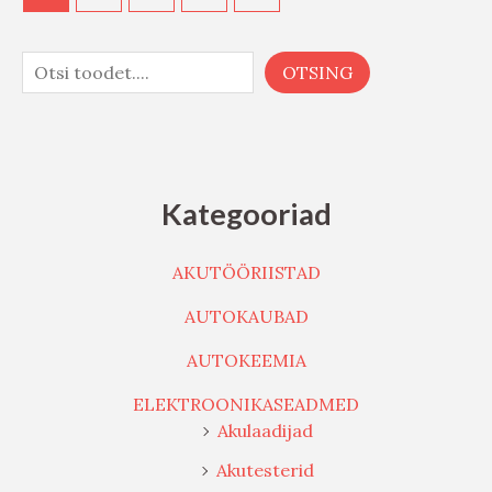
OTSING
Kategooriad
AKUTÖÖRIISTAD
AUTOKAUBAD
AUTOKEEMIA
ELEKTROONIKASEADMED
Akulaadijad
Akutesterid