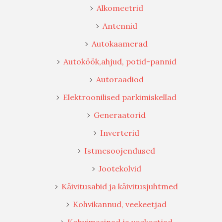
Alkomeetrid
Antennid
Autokaamerad
Autoköök,ahjud, potid-pannid
Autoraadiod
Elektroonilised parkimiskellad
Generaatorid
Inverterid
Istmesoojendused
Jootekolvid
Käivitusabid ja käivitusjuhtmed
Kohvikannud, veekeetjad