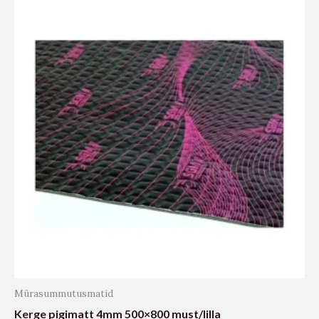
Mürasummutusmatid
Kerge pigimatt 4mm 500×800 must/lilla