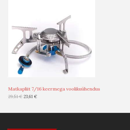
O
T
O
O
D
O
U
D
S
E
M
Ü
Ü
Matkapliit 7/16 keermega voolikuühendus
G
29,51
€
23,61
€
I
S
T