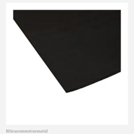
Mürasummutusmatid