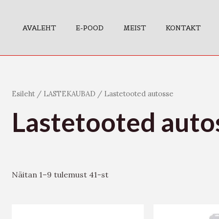
AVALEHT
E-POOD
MEIST
KONTAKT
Esileht
/
LASTEKAUBAD
/ Lastetooted autosse
Lastetooted auto
Näitan 1–9 tulemust 41-st