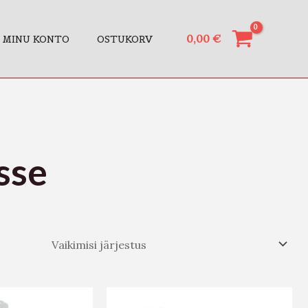
0,00
€
MINU KONTO
OSTUKORV
sse