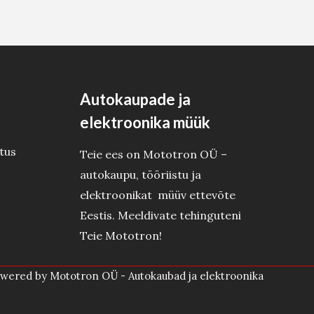
Autokaupade ja
elektroonika müük
tus
Teie ees on Mototron OÜ –
autokaupu, tööriistu ja
elektroonikat müüv ettevõte
Eestis. Meeldivate tehinguteni
Teie Mototron!
wered by Mototron OÜ - Autokaubad ja elektroonika