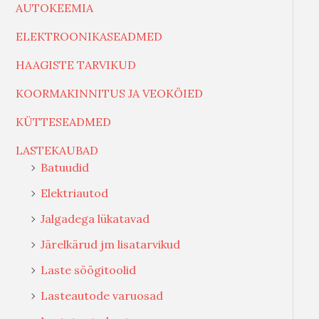
AUTOKEEMIA
ELEKTROONIKASEADMED
HAAGISTE TARVIKUD
KOORMAKINNITUS JA VEOKÖIED
KÜTTESEADMED
LASTEKAUBAD
Batuudid
Elektriautod
Jalgadega lükatavad
Järelkärud jm lisatarvikud
Laste söögitoolid
Lasteautode varuosad