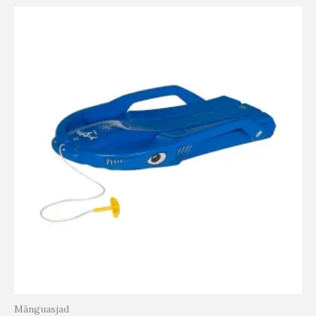
Mänguasjad