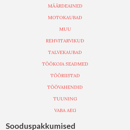
MÄÄRDEAINED
MOTOKAUBAD
MUU
REHVITARVIKUD
TALVEKAUBAD
TÖÖKOJA SEADMED
TÖÖRIISTAD
TÖÖVAHENDID
TUUNING
VABA AEG
Sooduspakkumised