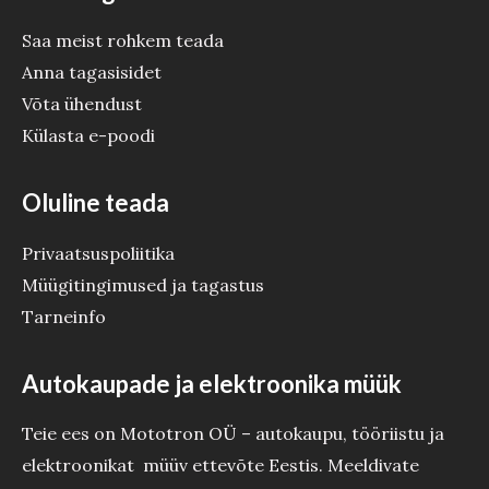
Saa meist rohkem teada
Anna tagasisidet
Võta ühendust
Külasta e-poodi
Oluline teada
Privaatsuspoliitika
Müügitingimused ja tagastus
Tarneinfo
Autokaupade ja elektroonika müük
Teie ees on Mototron OÜ – autokaupu, tööriistu ja
elektroonikat müüv ettevõte Eestis. Meeldivate