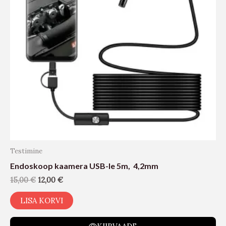
Testimine
Endoskoop kaamera USB-le 5m,  4,2mm
15,00
€
12,00
€
LISA KORVI