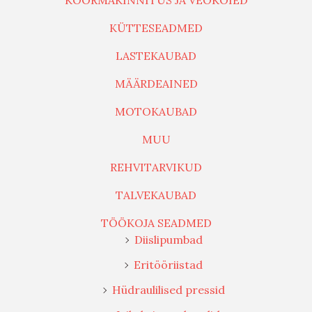
KOORMAKINNITUS JA VEOKÖIED
KÜTTESEADMED
LASTEKAUBAD
MÄÄRDEAINED
MOTOKAUBAD
MUU
REHVITARVIKUD
TALVEKAUBAD
TÖÖKOJA SEADMED
Diislipumbad
Eritööriistad
Hüdraulilised pressid