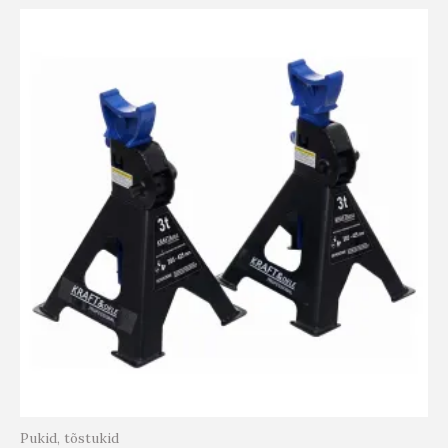
Pukid, tõstukid