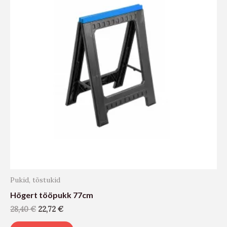
Pukid, tõstukid
Högert tööpukk 77cm
28,40
€
22,72
€