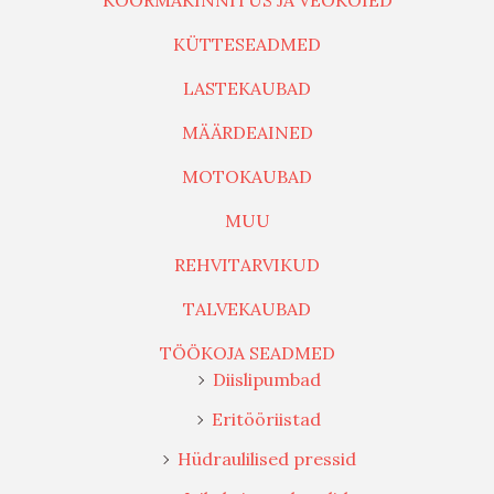
KOORMAKINNITUS JA VEOKÖIED
KÜTTESEADMED
LASTEKAUBAD
MÄÄRDEAINED
MOTOKAUBAD
MUU
REHVITARVIKUD
TALVEKAUBAD
TÖÖKOJA SEADMED
Diislipumbad
Eritööriistad
Hüdraulilised pressid