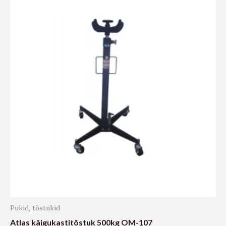
Pukid, tõstukid
Atlas käigukastitõstuk 500kg OM-107