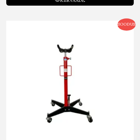
KIIRVAADE
SOODUS