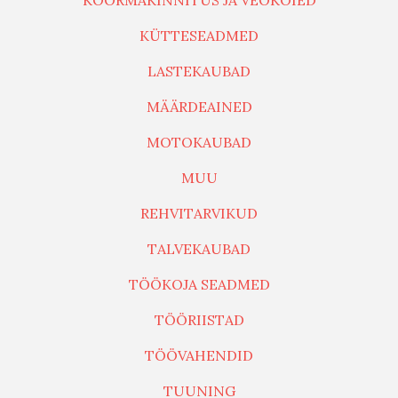
KOORMAKINNITUS JA VEOKÖIED
KÜTTESEADMED
LASTEKAUBAD
MÄÄRDEAINED
MOTOKAUBAD
MUU
REHVITARVIKUD
TALVEKAUBAD
TÖÖKOJA SEADMED
TÖÖRIISTAD
TÖÖVAHENDID
TUUNING