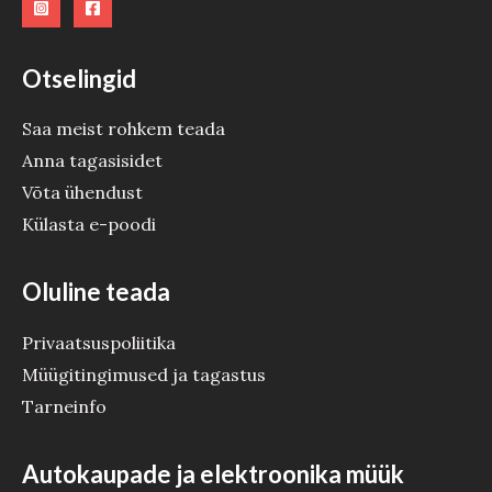
E
Otselingid
Saa meist rohkem teada
Anna tagasisidet
Võta ühendust
Külasta e-poodi
Oluline teada
Privaatsuspoliitika
Müügitingimused ja tagastus
Tarneinfo
Autokaupade ja elektroonika müük