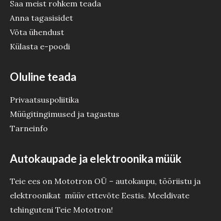
Saa meist rohkem teada
Anna tagasisidet
Võta ühendust
Külasta e-poodi
Oluline teada
Privaatsuspoliitika
Müügitingimused ja tagastus
Tarneinfo
Autokaupade ja elektroonika müük
Teie ees on Mototron OÜ – autokaupu, tööriistu ja
elektroonikat müüv ettevõte Eestis. Meeldivate
tehinguteni Teie Mototron!