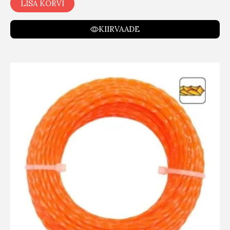
LISA KORVI
KIIRVAADE