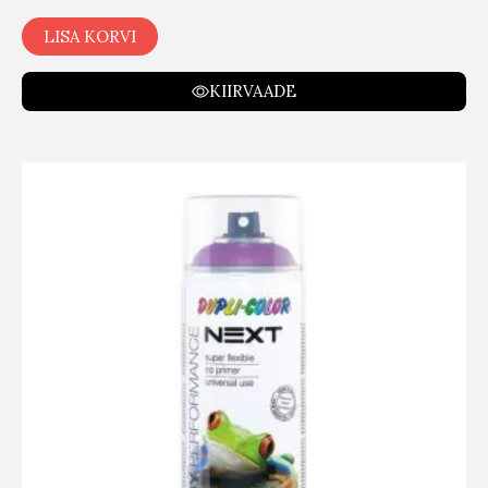
LISA KORVI
KIIRVAADE