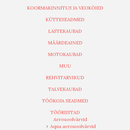
KOORMAKINNITUS JA VEOKÖIED
KÜTTESEADMED
LASTEKAUBAD
MÄÄRDEAINED
MOTOKAUBAD
MUU
REHVITARVIKUD
TALVEKAUBAD
TÖÖKOJA SEADMED
TÖÖRIISTAD
Aerosoolvärvid
Aqua aerosoolvärvid