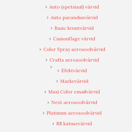
Auto (spetsiaal) värvid
Auto parandusvärvid
Basic kruntvärvid
Camouflage värvid
Color Spray aerosoolvärvid
Crafts aerosoolvärvid
Efektvärvid
Markevärvid
Maxi Color emailvärvid
Next aerosoolvärvid
Platinum aerosoolvärvid
RR katusevärvid