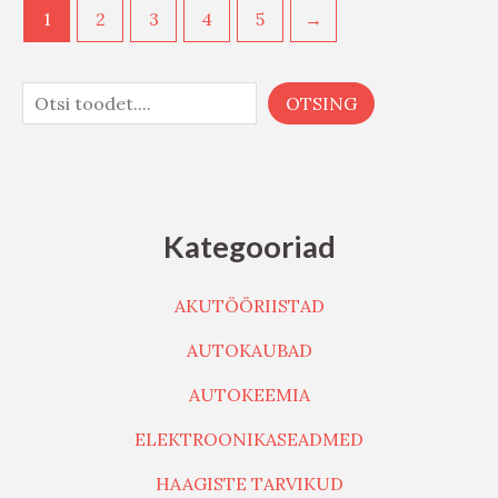
1
2
3
4
5
→
OTSING
Kategooriad
AKUTÖÖRIISTAD
AUTOKAUBAD
AUTOKEEMIA
ELEKTROONIKASEADMED
HAAGISTE TARVIKUD