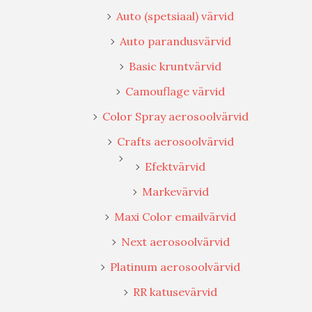
Auto (spetsiaal) värvid
Auto parandusvärvid
Basic kruntvärvid
Camouflage värvid
Color Spray aerosoolvärvid
Crafts aerosoolvärvid
Efektvärvid
Markevärvid
Maxi Color emailvärvid
Next aerosoolvärvid
Platinum aerosoolvärvid
RR katusevärvid