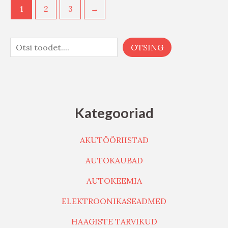
1
2
3
→
OTSING
Kategooriad
AKUTÖÖRIISTAD
AUTOKAUBAD
AUTOKEEMIA
ELEKTROONIKASEADMED
HAAGISTE TARVIKUD