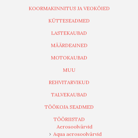
KOORMAKINNITUS JA VEOKÖIED
KÜTTESEADMED
LASTEKAUBAD
MÄÄRDEAINED
MOTOKAUBAD
MUU
REHVITARVIKUD
TALVEKAUBAD
TÖÖKOJA SEADMED
TÖÖRIISTAD
Aerosoolvärvid
Aqua aerosoolvärvid