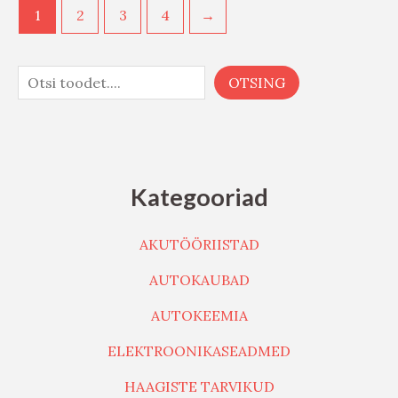
1
2
3
4
→
OTSING
Kategooriad
AKUTÖÖRIISTAD
AUTOKAUBAD
AUTOKEEMIA
ELEKTROONIKASEADMED
HAAGISTE TARVIKUD