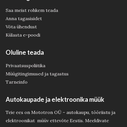
Saa meist rohkem teada
Anna tagasisidet
Võta ühendust
Külasta e-poodi
Oluline teada
Privaatsuspoliitika
Müügitingimused ja tagastus
Tarneinfo
Autokaupade ja elektroonika müük
Teie ees on Mototron OÜ – autokaupu, tööriistu ja
elektroonikat müüv ettevõte Eestis. Meeldivate