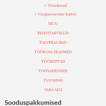
Tööriistad
Vargusvastane kaitse
MUU
REHVITARVIKUD
TALVEKAUBAD
TÖÖKOJA SEADMED
TÖÖRIISTAD
TÖÖVAHENDID
TUUNING
VABA AEG
Sooduspakkumised