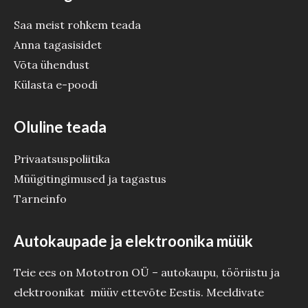
Saa meist rohkem teada
Anna tagasisidet
Võta ühendust
Külasta e-poodi
Oluline teada
Privaatsuspoliitika
Müügitingimused ja tagastus
Tarneinfo
Autokaupade ja elektroonika müük
Teie ees on Mototron OÜ – autokaupu, tööriistu ja
elektroonikat müüv ettevõte Eestis. Meeldivate