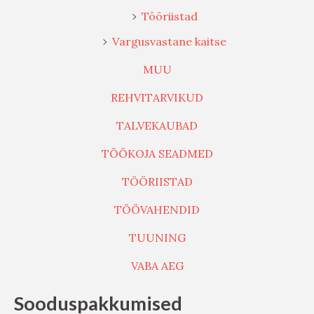
Tööriistad
Vargusvastane kaitse
MUU
REHVITARVIKUD
TALVEKAUBAD
TÖÖKOJA SEADMED
TÖÖRIISTAD
TÖÖVAHENDID
TUUNING
VABA AEG
Sooduspakkumised