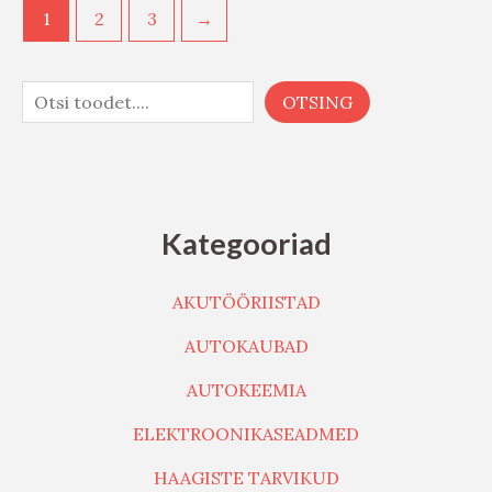
1
2
3
→
OTSING
Kategooriad
AKUTÖÖRIISTAD
AUTOKAUBAD
AUTOKEEMIA
ELEKTROONIKASEADMED
HAAGISTE TARVIKUD